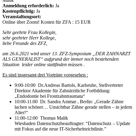
Malik
Anmeldung erforderlich:
Ja
Kostenpflichtig:
Ja
Veranstaltungsort:
Online über Zoom! Kosten für ZFA : 15 EUR
Sehr geehrte Frau Kollegin,
sehr geehrter Herr Kollege,
liebe Freunde des ZFZ,
am 26.6.2021 wird unser 13. ZFZ-Symposium „DER ZAHNARZT
ALS GENERALIST“ aufgrund der immer noch bestehenden
Situation leider online stattfinden müssen .
Es sind insgesamt drei Vorträge vorgesehen :
9:00-10:00 Dr.Andreas Bartols, Karlsruhe, Stellvertreter
Direktor Akademie für Zahnärztliche Fortbildung:
„Endodontie bei Frontzahntraumata“
10:00-11:00 Dr. Sandra Ammar , Berlin: „Gerade Zähne
lachen schöner… Unsichtbar Zähne gerade stellen – in jedem
Alter!“
11:00-12:00
Thomas Malik
Wiesbaden
Datenschutzbeauftragter: “
Datenschutz – Update
mit Fokus auf die neue IT-Sicherheitsrichtlinie
.”