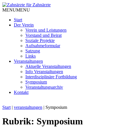
Skip
to
MENU
MENU
content
Start
Der Verein
Verein und Leistungen
Vorstand und Beirat
Soziale Projekte
Aufnahmeformular
Satzung
Links
Veranstaltungen
Aktuelle Veranstaltungen
Info Veranstaltungen
Interdisziplinäre Fortbildung
Symposium
Veranstaltungsarchiv
Kontakt
Start
|
veranstaltungen
|
Symposium
Rubrik:
Symposium