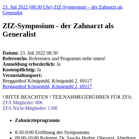
23. Juli 2022 (08:30 Uhr) ZfZ-Symposium – der Zahnarzt als
Generalist
ZfZ-Symposium - der Zahnarzt als
Generalist
Datum:
23. Juli 2022 08:30
Referent/in:
Referenten und Programm siehe unten!
Anmeldung erforderlich:
Ja
Kostenpflichtig:
Ja
Veranstaltungsort:
Berggasthof Königstuhl, Königstuhl 2, 69117
Berggasthof Königstuhl, Königstuhl 2, 69117
! BITTE BEACHTEN ! TEILNAHMEGEBÜHREN FÜR ZFA:
ZFA Mitglieder: 80€
ZFA Nicht-Mitglieder: 130€
Zahnärzteprogramm
8:30-9:00 Eröffnung des Symposiums
09:00-10:00 Referent: Dr. Sascha Herbst, Oberarzt, Abteilung