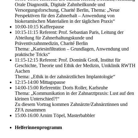
Orale Diagnostik, Digitale Zahnheilkunde und
Versorgungsforschung, Charité Berlin, Thema: „Neue
Perspektiven für den Zahnerhalt – Anwendung von
biokeramischen Materialien in der täglichen Praxis“
10:00-10:15 Kaffeepause
10:15-11:15 Referent: Prof. Sebastian Paris, Leitung der
Abteilung für Zahnerhaltungskunde und
Präventivzahnmedizin, Charité Berlin
Thema: „Kariesinfiltration – Grundlagen, Anwendung und
praktische Tricks“
11:15-12:15 Referent: Prof. Dominik Groß, Institut für
Geschichte, Theorie und Ethik der Medizin, Uniklinik RWTH
Aachen
Thema: „Ethik in der zahnärztlichen Implantologie“
12:15-14:00 Mittagspause
14:00-15:00 Referentin: Doris Roller, Karlsruhe
Thema: „Kommunikation in der Zahnarztpraxis: Lust auf den
kleinen Unterschied?!“
Zu diesem Vortrag kommen Zahnärzte/Zahnärztinnen und
ZFA zusammen
15:00-16:00 Arnim Töpel, Masterbabbler
Helferinnenprogramm