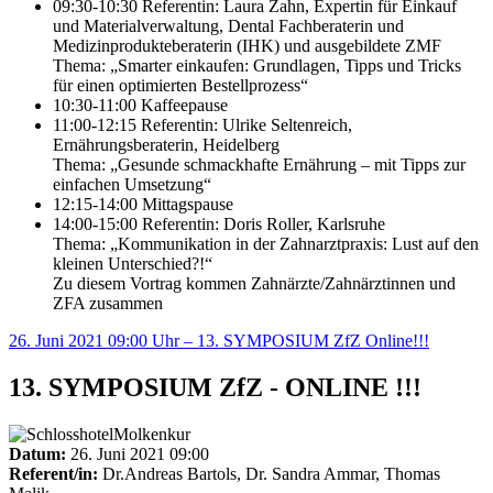
09:30-10:30 Referentin: Laura Zahn, Expertin für Einkauf
und Materialverwaltung, Dental Fachberaterin und
Medizinprodukteberaterin (IHK) und ausgebildete ZMF
Thema: „Smarter einkaufen: Grundlagen, Tipps und Tricks
für einen optimierten Bestellprozess“
10:30-11:00 Kaffeepause
11:00-12:15 Referentin: Ulrike Seltenreich,
Ernährungsberaterin, Heidelberg
Thema: „Gesunde schmackhafte Ernährung – mit Tipps zur
einfachen Umsetzung“
12:15-14:00 Mittagspause
14:00-15:00 Referentin: Doris Roller, Karlsruhe
Thema: „Kommunikation in der Zahnarztpraxis: Lust auf den
kleinen Unterschied?!“
Zu diesem Vortrag kommen Zahnärzte/Zahnärztinnen und
ZFA zusammen
26. Juni 2021 09:00 Uhr – 13. SYMPOSIUM ZfZ Online!!!
13. SYMPOSIUM ZfZ - ONLINE !!!
Datum:
26. Juni 2021 09:00
Referent/in:
Dr.Andreas Bartols, Dr. Sandra Ammar, Thomas